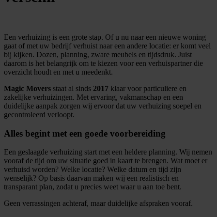
Een verhuizing is een grote stap. Of u nu naar een nieuwe woning
gaat of met uw bedrijf verhuist naar een andere locatie: er komt veel
bij kijken. Dozen, planning, zware meubels en tijdsdruk. Juist
daarom is het belangrijk om te kiezen voor een verhuispartner die
overzicht houdt en met u meedenkt.
Magic Movers
staat al sinds
2017
klaar voor particuliere en
zakelijke verhuizingen. Met ervaring, vakmanschap en een
duidelijke aanpak zorgen wij ervoor dat uw verhuizing soepel en
gecontroleerd verloopt.
Alles begint met een goede voorbereiding
Een geslaagde verhuizing start met een heldere planning. Wij nemen
vooraf de tijd om uw situatie goed in kaart te brengen. Wat moet er
verhuisd worden? Welke locatie? Welke datum en tijd zijn
wenselijk? Op basis daarvan maken wij een realistisch en
transparant plan, zodat u precies weet waar u aan toe bent.
Geen verrassingen achteraf, maar duidelijke afspraken vooraf.