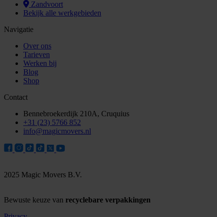
Zandvoort
Bekijk alle werkgebieden
Navigatie
Over ons
Tarieven
Werken bij
Blog
Shop
Contact
Bennebroekerdijk 210A, Cruquius
+31 (23) 5766 852
info@magicmovers.nl
2025 Magic Movers B.V.
Bewuste keuze van
recyclebare verpakkingen
Privacy