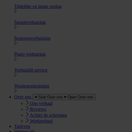
Tijdelijke en lange opslag
Spoedverhuizing
Seniorenverhuizing
Piano verhuizing
Verhuislift service
Woningontruiming
Over ons
Sluit Over ons
Open Over ons
Ons verhaal
Reviews
Achter de schermen
Werkgebied
Tarieven
Werken bij