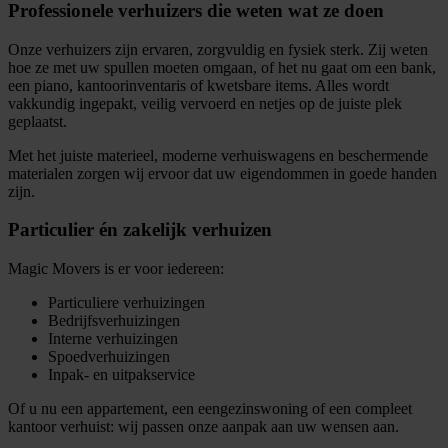
Professionele verhuizers die weten wat ze doen
Onze verhuizers zijn ervaren, zorgvuldig en fysiek sterk. Zij weten
hoe ze met uw spullen moeten omgaan, of het nu gaat om een bank,
een piano, kantoorinventaris of kwetsbare items. Alles wordt
vakkundig ingepakt, veilig vervoerd en netjes op de juiste plek
geplaatst.
Met het juiste materieel, moderne verhuiswagens en beschermende
materialen zorgen wij ervoor dat uw eigendommen in goede handen
zijn.
Particulier én zakelijk verhuizen
Magic Movers is er voor iedereen:
Particuliere verhuizingen
Bedrijfsverhuizingen
Interne verhuizingen
Spoedverhuizingen
Inpak- en uitpakservice
Of u nu een appartement, een eengezinswoning of een compleet
kantoor verhuist: wij passen onze aanpak aan uw wensen aan.