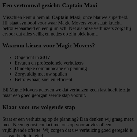
Een vertrouwd gezicht: Captain Maxi
Misschien kent u hem al:
Captain Maxi
, onze blauwe superheld.
Hij staat symbool voor waar Magic Movers voor staat: kracht,
betrouwbaarheid en een glimlach. Net als onze verhuizers zorgt hij
ervoor dat alles veilig en netjes op zijn plek komt.
Waarom kiezen voor Magic Movers?
Opgericht in
2017
Ervaren en professionele verhuizers
Duidelijke communicatie en planning
Zorgvuldig met uw spullen
Betrouwbaar, snel en efficiënt
Bij Magic Movers geloven we dat verhuizen geen last hoeft te zijn,
maar een goed georganiseerde stap vooruit.
Klaar voor uw volgende stap
Staat er een verhuizing op de planning? Dan denken wij graag met u
mee. Neem gerust contact met ons op voor advies of een
vrijblijvende offerte. Wij zorgen dat uw verhuizing goed geregeld is
— van begin tot eind.