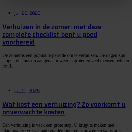
juli 20, 2026
Verhuizen in de zomer: met deze
complete checklist bent u goed
voorbereid
De zomer is een populaire periode om te verhuizen. De dagen zijn
langer, de kans op aangenaam weer is groter en veel mensen hebben
rond...
juli 10, 2026
Wat kost een verhuizing? Zo voorkomt u
onverwachte kosten
Een verhuizing is vaak een grote stap. U krijgt te maken met
planning, vervoer, inpakken, demonteren, sjouwen en soms ook