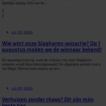
tijdelijke opslag. Eén van de...
juli 30, 2026
Wie wint onze Slagharen-winactie? Op 1
augustus maken we de winnaar bekend!
De spanning loopt op, want de winnaar van onze Slagharen-
winactie wordt bijna bekendgemaakt! De afgelopen periode kon u
via Magic Movers kans maken op een...
juli 29, 2026
Verhuizen zonder chaos? Dit zijn mijn
beste tips