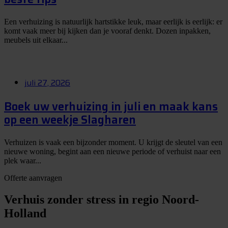
Een verhuizing is natuurlijk hartstikke leuk, maar eerlijk is eerlijk: er
komt vaak meer bij kijken dan je vooraf denkt. Dozen inpakken,
meubels uit elkaar...
juli 27, 2026
Boek uw verhuizing in juli en maak kans
op een weekje Slagharen
Verhuizen is vaak een bijzonder moment. U krijgt de sleutel van een
nieuwe woning, begint aan een nieuwe periode of verhuist naar een
plek waar...
Offerte aanvragen
Verhuis zonder stress in regio Noord-
Holland