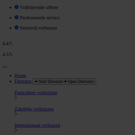
Vrijblijvende offerte
Professionele service
Stressvrij verhuizen
4.4/5
4.5/5
Home
Diensten
Sluit Diensten
Open Diensten
Particuliere verhuizing
Zakelijke verhuizing
Internationaal verhuizen