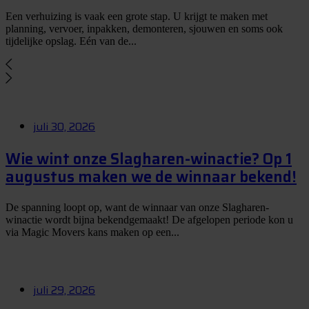
Een verhuizing is vaak een grote stap. U krijgt te maken met
planning, vervoer, inpakken, demonteren, sjouwen en soms ook
tijdelijke opslag. Eén van de...
juli 30, 2026
Wie wint onze Slagharen-winactie? Op 1
augustus maken we de winnaar bekend!
De spanning loopt op, want de winnaar van onze Slagharen-
winactie wordt bijna bekendgemaakt! De afgelopen periode kon u
via Magic Movers kans maken op een...
juli 29, 2026