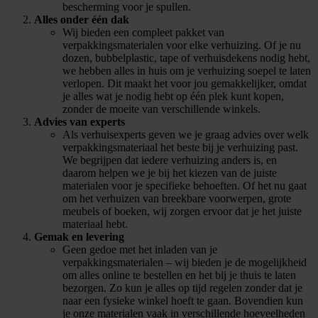
bescherming voor je spullen.
Alles onder één dak
Wij bieden een compleet pakket van
verpakkingsmaterialen voor elke verhuizing. Of je nu
dozen, bubbelplastic, tape of verhuisdekens nodig hebt,
we hebben alles in huis om je verhuizing soepel te laten
verlopen. Dit maakt het voor jou gemakkelijker, omdat
je alles wat je nodig hebt op één plek kunt kopen,
zonder de moeite van verschillende winkels.
Advies van experts
Als verhuisexperts geven we je graag advies over welk
verpakkingsmateriaal het beste bij je verhuizing past.
We begrijpen dat iedere verhuizing anders is, en
daarom helpen we je bij het kiezen van de juiste
materialen voor je specifieke behoeften. Of het nu gaat
om het verhuizen van breekbare voorwerpen, grote
meubels of boeken, wij zorgen ervoor dat je het juiste
materiaal hebt.
Gemak en levering
Geen gedoe met het inladen van je
verpakkingsmaterialen – wij bieden je de mogelijkheid
om alles online te bestellen en het bij je thuis te laten
bezorgen. Zo kun je alles op tijd regelen zonder dat je
naar een fysieke winkel hoeft te gaan. Bovendien kun
je onze materialen vaak in verschillende hoeveelheden