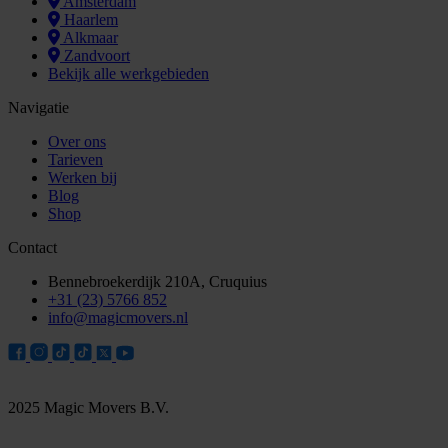
Amsterdam
Haarlem
Alkmaar
Zandvoort
Bekijk alle werkgebieden
Navigatie
Over ons
Tarieven
Werken bij
Blog
Shop
Contact
Bennebroekerdijk 210A, Cruquius
+31 (23) 5766 852
info@magicmovers.nl
2025 Magic Movers B.V.