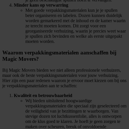
Minder kans op verwarring
Met goede verpakkingsmaterialen kun je je spullen
beter organiseren en labelen. Dozen kunnen duidelijk
worden gemarkeerd met de inhoud en de kamer waarin
ze terecht moeten komen. Dit zorgt voor een
georganiseerde verhuizing, waarin je precies weet waar
je spullen zich bevinden en welke als eerste uitgepakt
moeten worden.
Waarom verpakkingsmaterialen aanschaffen bij
Magic Movers?
Bij Magic Movers bieden we niet alleen professionele verhuizers,
maar ook de beste verpakkingsmaterialen voor jouw verhuizing.
Hier zijn een paar redenen waarom je ervoor moet kiezen om bij ons
je verpakkingsmaterialen aan te schaffen:
Kwaliteit en betrouwbaarheid
Wij bieden uitsluitend hoogwaardige
verpakkingsmaterialen die speciaal zijn geselecteerd om
de veiligheid van je bezittingen te waarborgen. Van
stevige dozen tot luchtkussenfolie, alles is ontworpen
om de klus goed te klaren. Je hoeft je geen zorgen te
maken over scheuren, breuk of onvoldoende