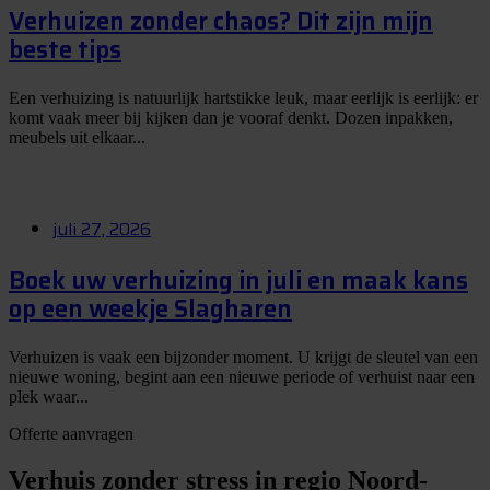
Verhuizen zonder chaos? Dit zijn mijn
beste tips
Een verhuizing is natuurlijk hartstikke leuk, maar eerlijk is eerlijk: er
komt vaak meer bij kijken dan je vooraf denkt. Dozen inpakken,
meubels uit elkaar...
juli 27, 2026
Boek uw verhuizing in juli en maak kans
op een weekje Slagharen
Verhuizen is vaak een bijzonder moment. U krijgt de sleutel van een
nieuwe woning, begint aan een nieuwe periode of verhuist naar een
plek waar...
Offerte aanvragen
Verhuis zonder stress in regio Noord-