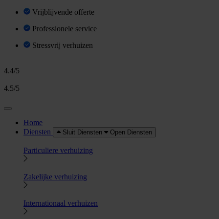
Vrijblijvende offerte
Professionele service
Stressvrij verhuizen
4.4/5
4.5/5
Home
Diensten
Sluit Diensten
Open Diensten
Particuliere verhuizing
Zakelijke verhuizing
Internationaal verhuizen