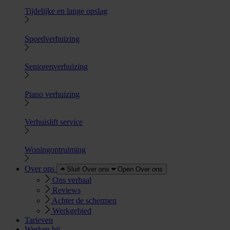
Tijdelijke en lange opslag
Spoedverhuizing
Seniorenverhuizing
Piano verhuizing
Verhuislift service
Woningontruiming
Over ons
Sluit Over ons
Open Over ons
Ons verhaal
Reviews
Achter de schermen
Werkgebied
Tarieven
Werken bij