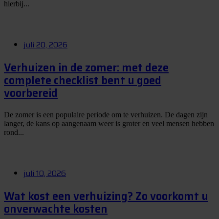
hierbij...
juli 20, 2026
Verhuizen in de zomer: met deze
complete checklist bent u goed
voorbereid
De zomer is een populaire periode om te verhuizen. De dagen zijn
langer, de kans op aangenaam weer is groter en veel mensen hebben
rond...
juli 10, 2026
Wat kost een verhuizing? Zo voorkomt u
onverwachte kosten