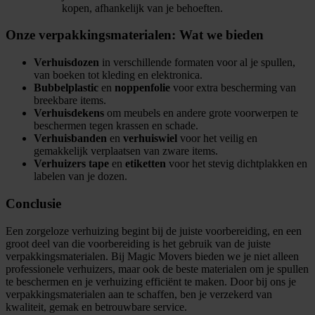
kopen, afhankelijk van je behoeften.
Onze verpakkingsmaterialen: Wat we bieden
Verhuisdozen
in verschillende formaten voor al je spullen,
van boeken tot kleding en elektronica.
Bubbelplastic
en
noppenfolie
voor extra bescherming van
breekbare items.
Verhuisdekens
om meubels en andere grote voorwerpen te
beschermen tegen krassen en schade.
Verhuisbanden
en
verhuiswiel
voor het veilig en
gemakkelijk verplaatsen van zware items.
Verhuizers tape
en
etiketten
voor het stevig dichtplakken en
labelen van je dozen.
Conclusie
Een zorgeloze verhuizing begint bij de juiste voorbereiding, en een
groot deel van die voorbereiding is het gebruik van de juiste
verpakkingsmaterialen. Bij Magic Movers bieden we je niet alleen
professionele verhuizers, maar ook de beste materialen om je spullen
te beschermen en je verhuizing efficiënt te maken. Door bij ons je
verpakkingsmaterialen aan te schaffen, ben je verzekerd van
kwaliteit, gemak en betrouwbare service.