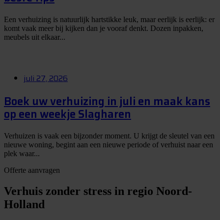
Een verhuizing is natuurlijk hartstikke leuk, maar eerlijk is eerlijk: er
komt vaak meer bij kijken dan je vooraf denkt. Dozen inpakken,
meubels uit elkaar...
juli 27, 2026
Boek uw verhuizing in juli en maak kans
op een weekje Slagharen
Verhuizen is vaak een bijzonder moment. U krijgt de sleutel van een
nieuwe woning, begint aan een nieuwe periode of verhuist naar een
plek waar...
Offerte aanvragen
Verhuis zonder stress in regio Noord-
Holland