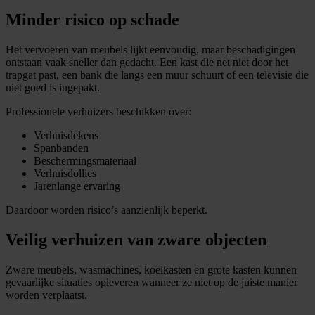
Minder risico op schade
Het vervoeren van meubels lijkt eenvoudig, maar beschadigingen
ontstaan vaak sneller dan gedacht. Een kast die net niet door het
trapgat past, een bank die langs een muur schuurt of een televisie die
niet goed is ingepakt.
Professionele verhuizers beschikken over:
Verhuisdekens
Spanbanden
Beschermingsmateriaal
Verhuisdollies
Jarenlange ervaring
Daardoor worden risico’s aanzienlijk beperkt.
Veilig verhuizen van zware objecten
Zware meubels, wasmachines, koelkasten en grote kasten kunnen
gevaarlijke situaties opleveren wanneer ze niet op de juiste manier
worden verplaatst.