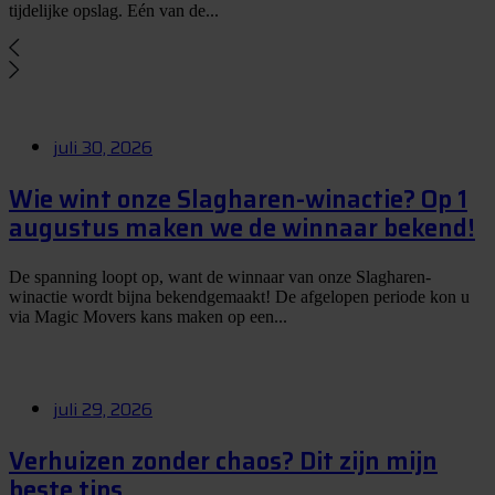
tijdelijke opslag. Eén van de...
juli 30, 2026
Wie wint onze Slagharen-winactie? Op 1
augustus maken we de winnaar bekend!
De spanning loopt op, want de winnaar van onze Slagharen-
winactie wordt bijna bekendgemaakt! De afgelopen periode kon u
via Magic Movers kans maken op een...
juli 29, 2026
Verhuizen zonder chaos? Dit zijn mijn
beste tips