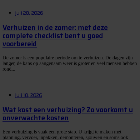
juli 20, 2026
Verhuizen in de zomer: met deze
complete checklist bent u goed
voorbereid
De zomer is een populaire periode om te verhuizen. De dagen zijn
langer, de kans op aangenaam weer is groter en veel mensen hebben
rond...
juli 10, 2026
Wat kost een verhuizing? Zo voorkomt u
onverwachte kosten
Een verhuizing is vaak een grote stap. U krijgt te maken met
planning, vervoer, inpakken, demonteren, sjouwen en soms ook