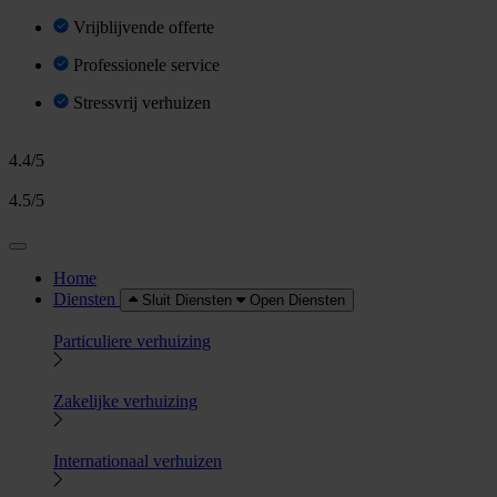
Vrijblijvende offerte
Professionele service
Stressvrij verhuizen
4.4/5
4.5/5
Home
Diensten
Sluit Diensten
Open Diensten
Particuliere verhuizing
Zakelijke verhuizing
Internationaal verhuizen