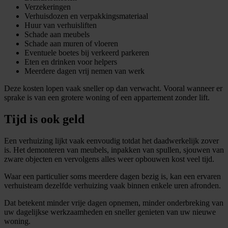
Verzekeringen
Verhuisdozen en verpakkingsmateriaal
Huur van verhuisliften
Schade aan meubels
Schade aan muren of vloeren
Eventuele boetes bij verkeerd parkeren
Eten en drinken voor helpers
Meerdere dagen vrij nemen van werk
Deze kosten lopen vaak sneller op dan verwacht. Vooral wanneer er
sprake is van een grotere woning of een appartement zonder lift.
Tijd is ook geld
Een verhuizing lijkt vaak eenvoudig totdat het daadwerkelijk zover
is. Het demonteren van meubels, inpakken van spullen, sjouwen van
zware objecten en vervolgens alles weer opbouwen kost veel tijd.
Waar een particulier soms meerdere dagen bezig is, kan een ervaren
verhuisteam dezelfde verhuizing vaak binnen enkele uren afronden.
Dat betekent minder vrije dagen opnemen, minder onderbreking van
uw dagelijkse werkzaamheden en sneller genieten van uw nieuwe
woning.