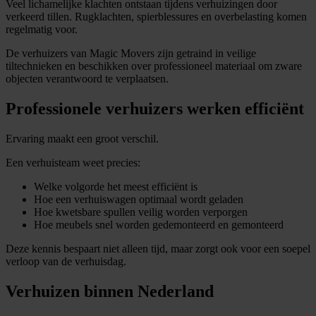
Veel lichamelijke klachten ontstaan tijdens verhuizingen door
verkeerd tillen. Rugklachten, spierblessures en overbelasting komen
regelmatig voor.
De verhuizers van Magic Movers zijn getraind in veilige
tiltechnieken en beschikken over professioneel materiaal om zware
objecten verantwoord te verplaatsen.
Professionele verhuizers werken efficiënt
Ervaring maakt een groot verschil.
Een verhuisteam weet precies:
Welke volgorde het meest efficiënt is
Hoe een verhuiswagen optimaal wordt geladen
Hoe kwetsbare spullen veilig worden verporgen
Hoe meubels snel worden gedemonteerd en gemonteerd
Deze kennis bespaart niet alleen tijd, maar zorgt ook voor een soepel
verloop van de verhuisdag.
Verhuizen binnen Nederland