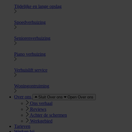
Tijdelijke en lange opslag
Spoedverhuizing
Seniorenverhuizing
Piano verhuizing
Verhuislift service
Woningontruiming
Over ons
Sluit Over ons
Open Over ons
Ons verhaal
Reviews
Achter de schermen
Werkgebied
Tarieven
Werken bij