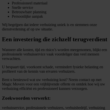
Professioneel materiaal
Snelle service
Betrouwbare planning
Persoonlijke aanpak
Wij begrijpen dat iedere verhuizing uniek is en stemmen onze
dienstverlening af op uw situatie.
Een investering die zichzelf terugverdient
Wanneer alle kosten, tijd en risico’s worden meegenomen, blijkt een
professionele verhuisservice vaak voordeliger dan veel mensen
verwachten.
U bespaart tijd, voorkomt schade, vermindert fysieke belasting en
profiteert van de kennis van ervaren verhuizers.
Bent u benieuwd wat uw verhuizing kost? Neem contact op met
Magic Movers voor een vrijblijvende offerte en ontdek hoe wij uw
verhuizing efficiënt en professioneel kunnen verzorgen.
Zoekwoorden verwerkt:
verhuisservice, professionele verhuizers, verhuisbedrijf, verhuizing