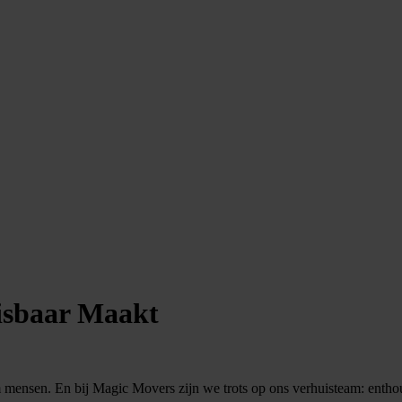
isbaar Maakt
 mensen. En bij Magic Movers zijn we trots op ons verhuisteam: enthous