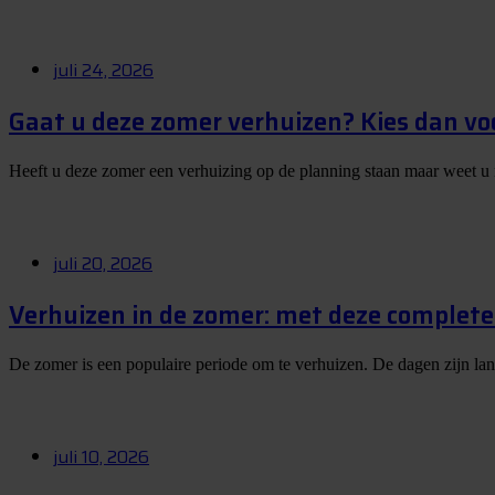
juli 24, 2026
Gaat u deze zomer verhuizen? Kies dan vo
Heeft u deze zomer een verhuizing op de planning staan maar weet u
juli 20, 2026
Verhuizen in de zomer: met deze complete 
De zomer is een populaire periode om te verhuizen. De dagen zijn la
juli 10, 2026