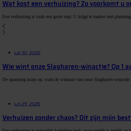
Wat kost een verhuizing? Zo voorkomt u 
Een verhuizing is vaak een grote stap. U krijgt te maken met planning
juli 30, 2026
Wie wint onze Slagharen-winactie? Op 1 
De spanning loopt op, want de winnaar van onze Slagharen-winactie
juli 29, 2026
Verhuizen zonder chaos? Dit zijn mijn best
Een verhuizing is natuurlijk hartstikke leuk, maar eerlijk is eerlijk: 