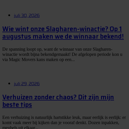
juli 30, 2026
Wie wint onze Slagharen-winactie? Op 1
augustus maken we de winnaar bekend!
De spanning loopt op, want de winnaar van onze Slagharen-
winactie wordt bijna bekendgemaakt! De afgelopen periode kon u
via Magic Movers kans maken op een...
juli 29, 2026
Verhuizen zonder chaos? Dit zijn mijn
beste tips
Een verhuizing is natuurlijk hartstikke leuk, maar eerlijk is eerlijk: er
komt vaak meer bij kijken dan je vooraf denkt. Dozen inpakken,
meubels uit elkaar...