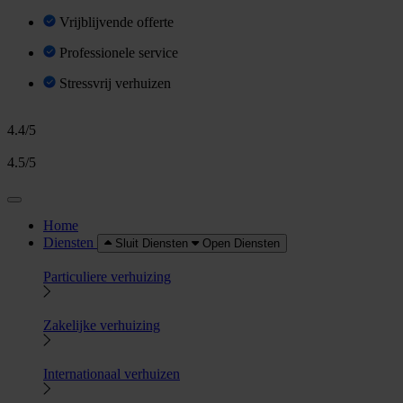
Vrijblijvende offerte
Professionele service
Stressvrij verhuizen
4.4/5
4.5/5
Home
Diensten
Sluit Diensten
Open Diensten
Particuliere verhuizing
Zakelijke verhuizing
Internationaal verhuizen