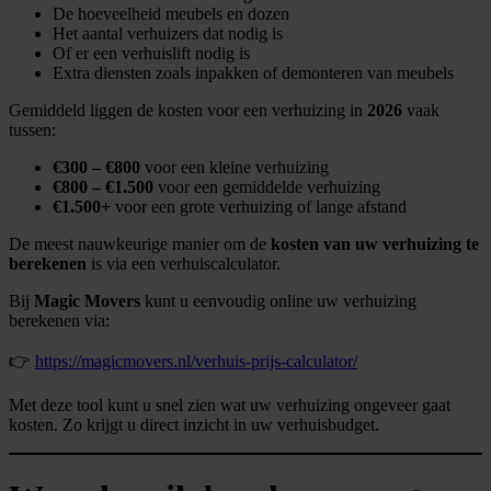
De hoeveelheid meubels en dozen
Het aantal verhuizers dat nodig is
Of er een verhuislift nodig is
Extra diensten zoals inpakken of demonteren van meubels
Gemiddeld liggen de kosten voor een verhuizing in
2026
vaak
tussen:
€300 – €800
voor een kleine verhuizing
€800 – €1.500
voor een gemiddelde verhuizing
€1.500+
voor een grote verhuizing of lange afstand
De meest nauwkeurige manier om de
kosten van uw verhuizing te
berekenen
is via een verhuiscalculator.
Bij
Magic Movers
kunt u eenvoudig online uw verhuizing
berekenen via:
👉
https://magicmovers.nl/verhuis-prijs-calculator/
Met deze tool kunt u snel zien wat uw verhuizing ongeveer gaat
kosten. Zo krijgt u direct inzicht in uw verhuisbudget.