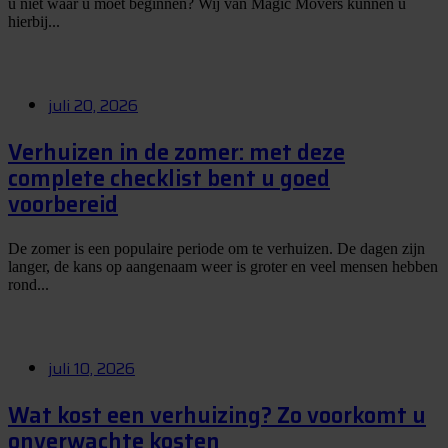
u niet waar u moet beginnen? Wij van Magic Movers kunnen u
hierbij...
juli 20, 2026
Verhuizen in de zomer: met deze
complete checklist bent u goed
voorbereid
De zomer is een populaire periode om te verhuizen. De dagen zijn
langer, de kans op aangenaam weer is groter en veel mensen hebben
rond...
juli 10, 2026
Wat kost een verhuizing? Zo voorkomt u
onverwachte kosten