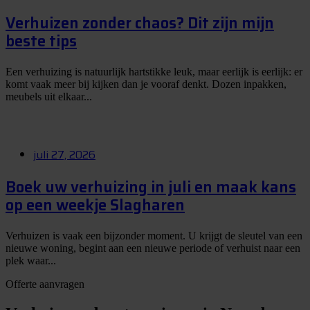
Verhuizen zonder chaos? Dit zijn mijn
beste tips
Een verhuizing is natuurlijk hartstikke leuk, maar eerlijk is eerlijk: er
komt vaak meer bij kijken dan je vooraf denkt. Dozen inpakken,
meubels uit elkaar...
juli 27, 2026
Boek uw verhuizing in juli en maak kans
op een weekje Slagharen
Verhuizen is vaak een bijzonder moment. U krijgt de sleutel van een
nieuwe woning, begint aan een nieuwe periode of verhuist naar een
plek waar...
Offerte aanvragen