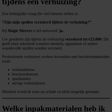
tijdens een verhuizing?
Een belangrijke vraag die veel mensen stellen is:
“Zijn mijn spullen verzekerd tijdens de verhuizing?”
Bij
Magic Movers
is het antwoord:
ja.
Uw goederen zijn tijdens de verhuizing
verzekerd tot €23.000
. Dit
geeft extra zekerheid wanneer meubels, apparatuur of andere
waardevolle spullen worden vervoerd.
Professionele verhuizers werken bovendien met beschermmaterialen
zoals:
verhuisdekens
beschermhoezen
spanbanden
stevige verhuisdozen
Hierdoor wordt de kans op schade zo klein mogelijk gemaakt.
Welke inpakmaterialen heb ik