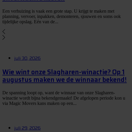
Een verhuizing is vaak een grote stap. U krijgt te maken met
planning, vervoer, inpakken, demonteren, sjouwen en soms ook
tijdelijke opslag. Eén van de...
juli 30, 2026
Wie wint onze Slagharen-winactie? Op 1
augustus maken we de winnaar bekend!
De spanning loopt op, want de winnaar van onze Slagharen-
winactie wordt bijna bekendgemaakt! De afgelopen periode kon u
via Magic Movers kans maken op een...
juli 29, 2026