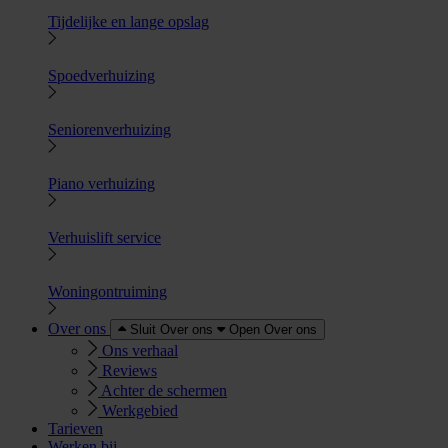
Tijdelijke en lange opslag
Spoedverhuizing
Seniorenverhuizing
Piano verhuizing
Verhuislift service
Woningontruiming
Over ons
Sluit Over ons
Open Over ons
Ons verhaal
Reviews
Achter de schermen
Werkgebied
Tarieven
Werken bij