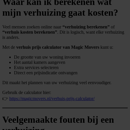
Waar kan ik berekenen wat
mijn verhuizing gaat kosten?
Veel mensen zoeken online naar
“verhuizing berekenen”
of
“verhuis kosten berekenen”
. Dit is logisch, want elke verhuizing
is anders.
Met de
verhuis prijs calculator van Magic Movers
kunt u:
De grootte van uw woning invoeren
Het aantal kamers aangeven
Extra services selecteren
Direct een prijsindicatie ontvangen
Dit maakt het plannen van uw verhuizing veel eenvoudiger.
Gebruik de calculator hier:
👉
https://magicmovers.nl/verhuis-prijs-calculator/
Veelgemaakte fouten bij een