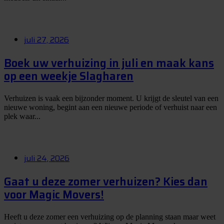
juli 27, 2026
Boek uw verhuizing in juli en maak kans
op een weekje Slagharen
Verhuizen is vaak een bijzonder moment. U krijgt de sleutel van een
nieuwe woning, begint aan een nieuwe periode of verhuist naar een
plek waar...
juli 24, 2026
Gaat u deze zomer verhuizen? Kies dan
voor Magic Movers!
Heeft u deze zomer een verhuizing op de planning staan maar weet