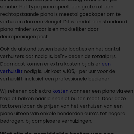
situatie. Het type piano speelt een grote rol: een
rechtopstaande piano is meestal goedkoper om te
verhuizen dan een vleugel. Dit is omdat een standaard
piano minder zwaar is en makkelijker door
deuropeningen past.
Ook de afstand tussen beide locaties en het aantal
verhuizers dat nodig is, beïnvloeden de totaalprijs.
Daarnaast komen er extra kosten bij als er
een
verhuislift
nodig is. Dit kost €105,- per uur voor de
verhuislift, inclusief een professionele bediener.
Wij rekenen ook extra
kosten
wanneer een piano via een
trap of balkon naar binnen of buiten moet. Door deze
factoren lopen de prijzen van het verhuizen van een
piano uiteen van enkele honderden euro’s tot hogere
bedragen, bij complexere verhuizingen.