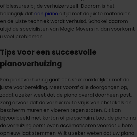
of blessures bij de verhuizers zelf. Daarom is het
belangrijk dat
een piano
altijd met de juiste materialen
en de juiste techniek wordt verhuisd. Schakel daarom
altijd de specialisten van Magic Movers in, dan voorkomt
u veel problemen.
Tips voor een succesvolle
pianoverhuizing
Een pianoverhuizing gaat een stuk makkelijker met de
juiste voorbereiding. Meet vooraf alle doorgangen op,
zodat u zeker weet dat de piano overal doorheen past.
Zorg ervoor dat de verhuisroute vrij is van obstakels en
bescherm muren en vloeren tegen stoten. Dit kan
bijvoorbeeld met karton of piepschuim. Laat de piano na
de verhuizing eerst even acclimatiseren voordat u hem
opnieuw laat stemmen. Wilt u zeker weten dat uw piano