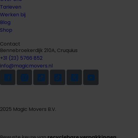
Tarieven
Werken bij
Blog
Shop
Contact
Bennebroekerdijk 210A, Cruquius
+31 (23) 5766 852
info@magicmovers.nl
2025 Magic Movers B.V.
Bewuste keuze van
recyclebare verpakkingen