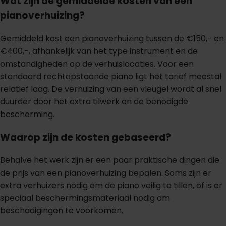
Wat zijn de gemiddelde kosten van een
pianoverhuizing?
Gemiddeld kost een pianoverhuizing tussen de €150,- en
€400,-, afhankelijk van het type instrument en de
omstandigheden op de verhuislocaties. Voor een
standaard rechtopstaande piano ligt het tarief meestal
relatief laag. De verhuizing van een vleugel wordt al snel
duurder door het extra tilwerk en de benodigde
bescherming.
Waarop zijn de kosten gebaseerd?
Behalve het werk zijn er een paar praktische dingen die
de prijs van een pianoverhuizing bepalen. Soms zijn er
extra verhuizers nodig om de piano veilig te tillen, of is er
speciaal beschermingsmateriaal nodig om
beschadigingen te voorkomen.