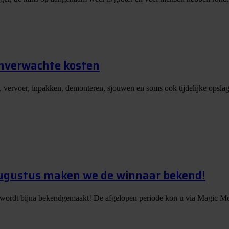
onverwachte kosten
, vervoer, inpakken, demonteren, sjouwen en soms ook tijdelijke opslag
augustus maken we de winnaar bekend!
 wordt bijna bekendgemaakt! De afgelopen periode kon u via Magic Mo