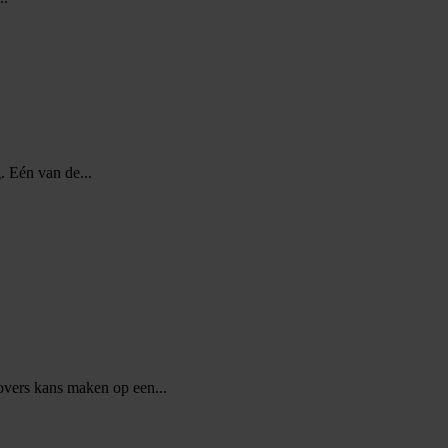
. Eén van de...
vers kans maken op een...