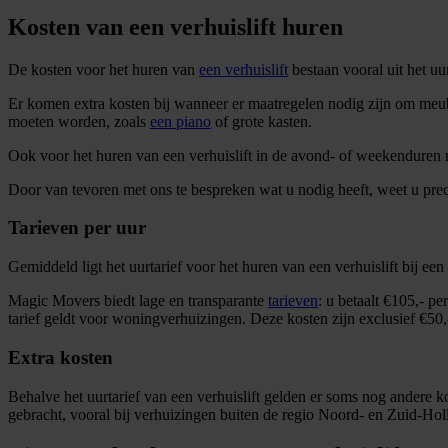
Kosten van een verhuislift huren
De kosten voor het huren van
een verhuislift
bestaan vooral uit het uu
Er komen extra kosten bij wanneer er maatregelen nodig zijn om meubels 
moeten worden, zoals
een piano
of grote kasten.
Ook voor het huren van een verhuislift in de avond- of weekenduren
Door van tevoren met ons te bespreken wat u nodig heeft, weet u pre
Tarieven per uur
Gemiddeld ligt het uurtarief voor het huren van een verhuislift bij ee
Magic Movers biedt lage en transparante
tarieven
: u betaalt €105,- pe
tarief geldt voor woningverhuizingen. Deze kosten zijn exclusief €50,- 
Extra kosten
Behalve het uurtarief van een verhuislift gelden er soms nog andere k
gebracht, vooral bij verhuizingen buiten de regio Noord- en Zuid-Ho