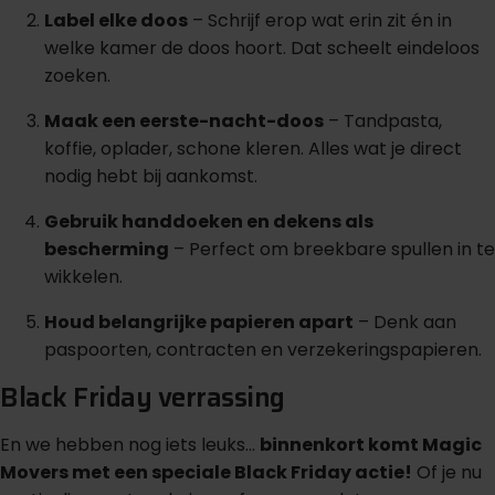
Label elke doos
– Schrijf erop wat erin zit én in
welke kamer de doos hoort. Dat scheelt eindeloos
zoeken.
Maak een eerste-nacht-doos
– Tandpasta,
koffie, oplader, schone kleren. Alles wat je direct
nodig hebt bij aankomst.
Gebruik handdoeken en dekens als
bescherming
– Perfect om breekbare spullen in te
wikkelen.
Houd belangrijke papieren apart
– Denk aan
paspoorten, contracten en verzekeringspapieren.
Black Friday verrassing
En we hebben nog iets leuks…
binnenkort komt Magic
Movers met een speciale Black Friday actie!
Of je nu