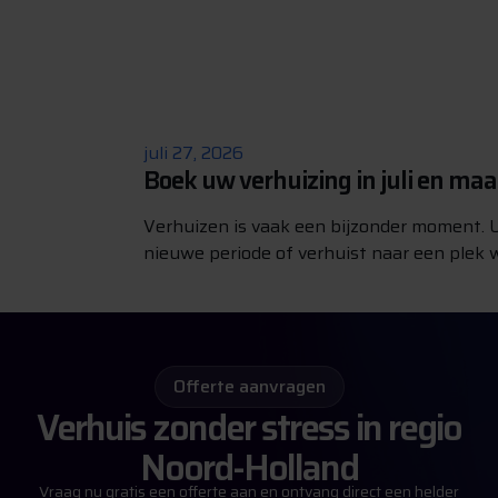
juli 27, 2026
Boek uw verhuizing in juli en ma
Verhuizen is vaak een bijzonder moment. U
nieuwe periode of verhuist naar een plek w
Offerte aanvragen
Verhuis zonder stress in regio
Noord-Holland
Vraag nu gratis een offerte aan en ontvang direct een helder