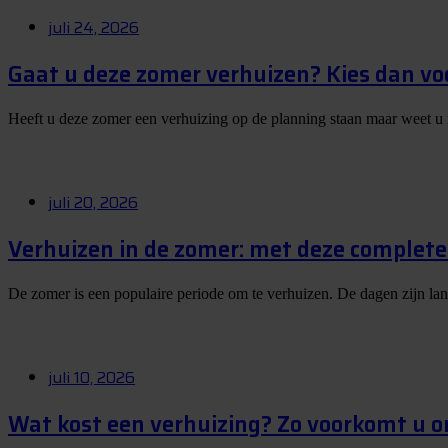
juli 24, 2026
Gaat u deze zomer verhuizen? Kies dan vo
Heeft u deze zomer een verhuizing op de planning staan maar weet u
juli 20, 2026
Verhuizen in de zomer: met deze complete 
De zomer is een populaire periode om te verhuizen. De dagen zijn la
juli 10, 2026
Wat kost een verhuizing? Zo voorkomt u 