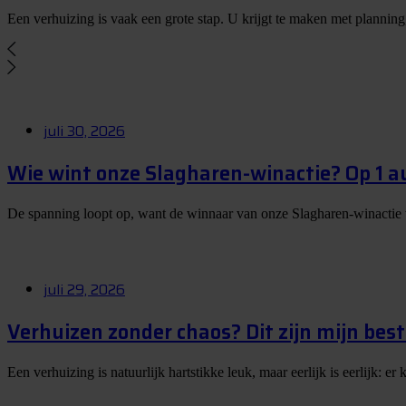
Een verhuizing is vaak een grote stap. U krijgt te maken met planning
juli 30, 2026
Wie wint onze Slagharen-winactie? Op 1 
De spanning loopt op, want de winnaar van onze Slagharen-winactie
juli 29, 2026
Verhuizen zonder chaos? Dit zijn mijn best
Een verhuizing is natuurlijk hartstikke leuk, maar eerlijk is eerlijk: 