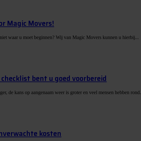
or Magic Movers!
 niet waar u moet beginnen? Wij van Magic Movers kunnen u hierbij...
checklist bent u goed voorbereid
nger, de kans op aangenaam weer is groter en veel mensen hebben rond.
onverwachte kosten