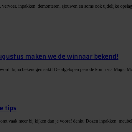
, vervoer, inpakken, demonteren, sjouwen en soms ook tijdelijke opslag
augustus maken we de winnaar bekend!
 wordt bijna bekendgemaakt! De afgelopen periode kon u via Magic Mo
e tips
er komt vaak meer bij kijken dan je vooraf denkt. Dozen inpakken, meubels