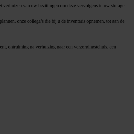
het verhuizen van uw bezittingen om deze vervolgens in uw storage
plannen, onze collega’s die bij u de inventaris opnemen, tot aan de
nt, ontruiming na verhuizing naar een verzorgingstehuis, een