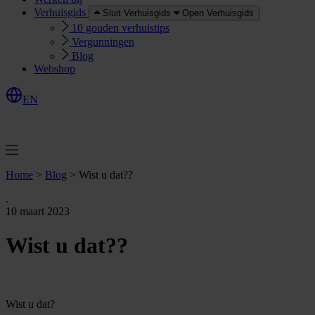
Verhuisgids
Sluit Verhuisgids
Open Verhuisgids
10 gouden verhuistips
Vergunningen
Blog
Webshop
EN
O
e
r
e
a
a
n
v
r
a
g
e
n
f
f
t
Home
>
Blog
>
Wist u dat??
.
10 maart 2023
Wist u dat??
Wist u dat?