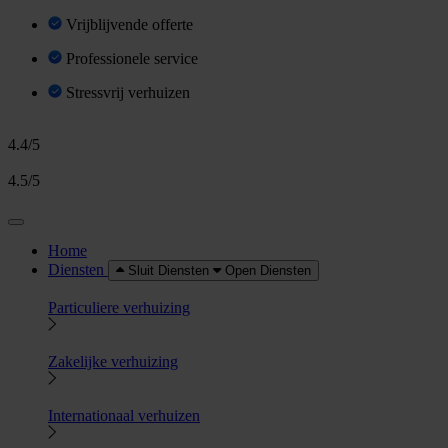
Vrijblijvende offerte
Professionele service
Stressvrij verhuizen
4.4/5
4.5/5
Home
Diensten
Sluit Diensten
Open Diensten
Particuliere verhuizing
Zakelijke verhuizing
Internationaal verhuizen