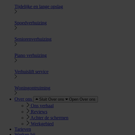
Tijdelijke en lange opslag
Spoedverhuizing
Seniorenverhuizing
Piano verhuizing
Verhuislift service
Woningontruiming
Over ons
Sluit Over ons
Open Over ons
Ons verhaal
Reviews
Achter de schermen
Werkgebied
Tarieven
Werken bij