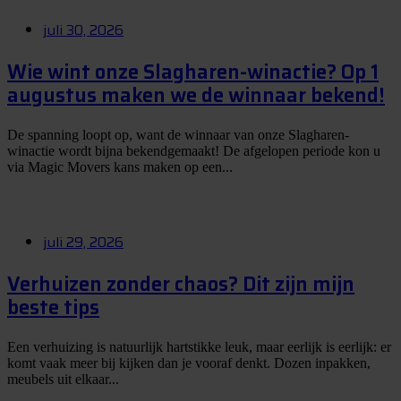
juli 30, 2026
Wie wint onze Slagharen-winactie? Op 1
augustus maken we de winnaar bekend!
De spanning loopt op, want de winnaar van onze Slagharen-
winactie wordt bijna bekendgemaakt! De afgelopen periode kon u
via Magic Movers kans maken op een...
juli 29, 2026
Verhuizen zonder chaos? Dit zijn mijn
beste tips
Een verhuizing is natuurlijk hartstikke leuk, maar eerlijk is eerlijk: er
komt vaak meer bij kijken dan je vooraf denkt. Dozen inpakken,
meubels uit elkaar...