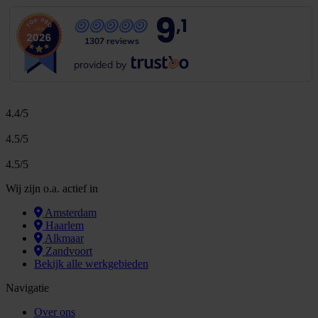
9
,1
1307 reviews
provided by
4.4/5
4.5/5
4.5/5
Wij zijn o.a. actief in
Amsterdam
Haarlem
Alkmaar
Zandvoort
Bekijk alle werkgebieden
Navigatie
Over ons