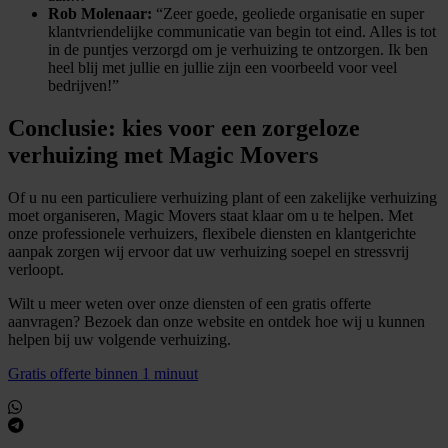
Rob Molenaar:
“Zeer goede, geoliede organisatie en super
klantvriendelijke communicatie van begin tot eind. Alles is tot
in de puntjes verzorgd om je verhuizing te ontzorgen. Ik ben
heel blij met jullie en jullie zijn een voorbeeld voor veel
bedrijven!”
Conclusie: kies voor een zorgeloze
verhuizing met Magic Movers
Of u nu een particuliere verhuizing plant of een zakelijke verhuizing
moet organiseren, Magic Movers staat klaar om u te helpen. Met
onze professionele verhuizers, flexibele diensten en klantgerichte
aanpak zorgen wij ervoor dat uw verhuizing soepel en stressvrij
verloopt.
Wilt u meer weten over onze diensten of een gratis offerte
aanvragen? Bezoek dan onze website en ontdek hoe wij u kunnen
helpen bij uw volgende verhuizing.
Gratis offerte binnen 1 minuut