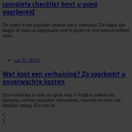
complete checklist bent u goed
voorbereid
De zomer is een populaire periode om te verhuizen. De dagen zijn
langer, de kans op aangenaam weer is groter en veel mensen hebben
rond...
juli 10, 2026
Wat kost een verhuizing? Zo voorkomt u
onverwachte kosten
Een verhuizing is vaak een grote stap. U krijgt te maken met
planning, vervoer, inpakken, demonteren, sjouwen en soms ook
tijdelijke opslag. Eén van de...