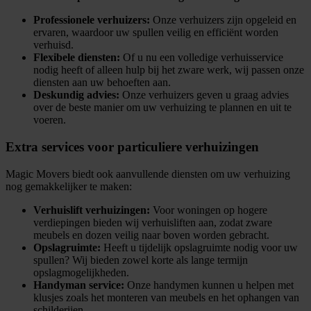
Professionele verhuizers:
Onze verhuizers zijn opgeleid en
ervaren, waardoor uw spullen veilig en efficiënt worden
verhuisd.
Flexibele diensten:
Of u nu een volledige verhuisservice
nodig heeft of alleen hulp bij het zware werk, wij passen onze
diensten aan uw behoeften aan.
Deskundig advies:
Onze verhuizers geven u graag advies
over de beste manier om uw verhuizing te plannen en uit te
voeren.
Extra services voor particuliere verhuizingen
Magic Movers biedt ook aanvullende diensten om uw verhuizing
nog gemakkelijker te maken:
Verhuislift verhuizingen:
Voor woningen op hogere
verdiepingen bieden wij verhuisliften aan, zodat zware
meubels en dozen veilig naar boven worden gebracht.
Opslagruimte:
Heeft u tijdelijk opslagruimte nodig voor uw
spullen? Wij bieden zowel korte als lange termijn
opslagmogelijkheden.
Handyman service:
Onze handymen kunnen u helpen met
klusjes zoals het monteren van meubels en het ophangen van
schilderijen.