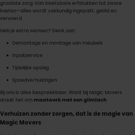
grootste zorg. Van kwetsbare erfstukken tot zware
kasten—alles wordt vakkundig ingepakt, getild en
vervoerd.
Heb je extra wensen? Denk aan:
Demontage en montage van meubels
Inpakservice
Tijdelijke opslag
Spoedverhuizingen
Bij ons is alles bespreekbaar. Want bij Magic Movers
draait het om
maatwerk met een glimlach
Verhuizen zonder zorgen, dat is de magie van
Magic Movers