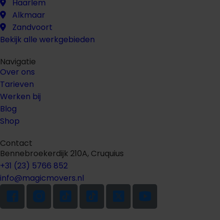
Haarlem
Alkmaar
Zandvoort
Bekijk alle werkgebieden
Navigatie
Over ons
Tarieven
Werken bij
Blog
Shop
Contact
Bennebroekerdijk 210A, Cruquius
+31 (23) 5766 852
info@magicmovers.nl