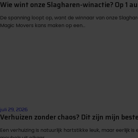
Wie wint onze Slagharen-winactie? Op 1 
De spanning loopt op, want de winnaar van onze Slagha
Magic Movers kans maken op een...
juli 29, 2026
Verhuizen zonder chaos? Dit zijn mijn beste
Een verhuizing is natuurlijk hartstikke leuk, maar eerlijk i
meubels uit elkaar...