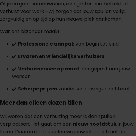
Of je nu gaat samenwonen, een groter huis betrekt of
verhuist voor werk—wij zorgen dat jouw spullen veilig,
zorgvuldig en op tijd op hun nieuwe plek aankomen.
Wat ons bijzonder maakt:
✔️
Professionele aanpak
van begin tot eind
✔️
Ervaren en vriendelijke verhuizers
✔️
Verhuisservice op maat
, aangepast aan jouw
wensen
✔️
Scherpe prijzen
zonder verrassingen achteraf
Meer dan alleen dozen tillen
Wij weten dat een verhuizing meer is dan spullen
verplaatsen. Het gaat om een
nieuw hoofdstuk
in jouw
leven. Daarom behandelen we jouw inboedel met de