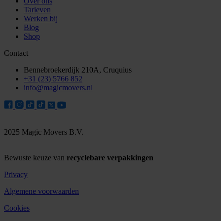
Over ons
Tarieven
Werken bij
Blog
Shop
Contact
Bennebroekerdijk 210A, Cruquius
+31 (23) 5766 852
info@magicmovers.nl
2025 Magic Movers B.V.
Bewuste keuze van
recyclebare verpakkingen
Privacy
Algemene voorwaarden
Cookies