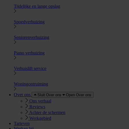
Tijdelijke en lange opslag
Spoedverhuizing
Seniorenverhuizing
Piano verhuizing
Verhuislift service
Woningontruiming
Over ons
Sluit Over ons
Open Over ons
Ons verhaal
Reviews
Achter de schermen
Werkgebied
Tarieven
Werken bij