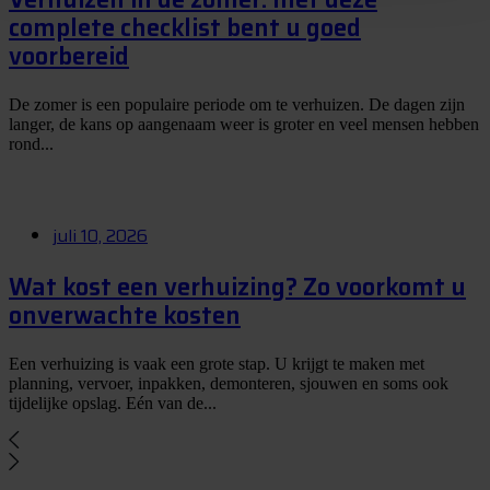
complete checklist bent u goed
voorbereid
De zomer is een populaire periode om te verhuizen. De dagen zijn
langer, de kans op aangenaam weer is groter en veel mensen hebben
rond...
juli 10, 2026
Wat kost een verhuizing? Zo voorkomt u
onverwachte kosten
Een verhuizing is vaak een grote stap. U krijgt te maken met
planning, vervoer, inpakken, demonteren, sjouwen en soms ook
tijdelijke opslag. Eén van de...