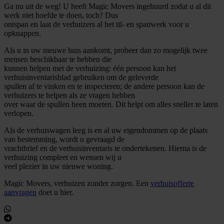
Ga nu uit de weg! U heeft Magic Movers ingehuurd zodat u al dit
werk niet hoefde te doen, toch? Dus
ontspan en laat de verhuizers al het til- en spanwerk voor u
opknappen.
Als u in uw nieuwe huis aankomt, probeer dan zo mogelijk twee
mensen beschikbaar te hebben die
kunnen helpen met de verhuizing: één persoon kan het
verhuisinventarisblad gebruiken om de geleverde
spullen af te vinken en te inspecteren; de andere persoon kan de
verhuizers te helpen als ze vragen hebben
over waar de spullen heen moeten. Dit helpt om alles sneller te laten
verlopen.
Als de verhuiswagen leeg is en al uw eigendommen op de plaats
van bestemming, wordt u gevraagd de
vrachtbrief en de verhuisinventaris te ondertekenen. Hierna is de
verhuizing compleet en wensen wij u
veel plezier in uw nieuwe woning.
Magic Movers, verhuizen zonder zorgen. Een
verhuisofferte
aanvragen
doet u hier.