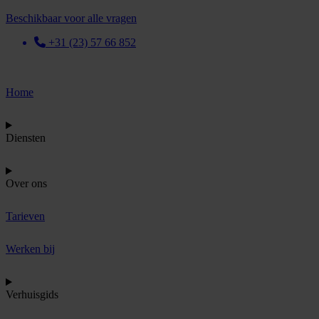
Beschikbaar voor alle vragen
+31 (23) 57 66 852
Home
Diensten
Over ons
Tarieven
Werken bij
Verhuisgids