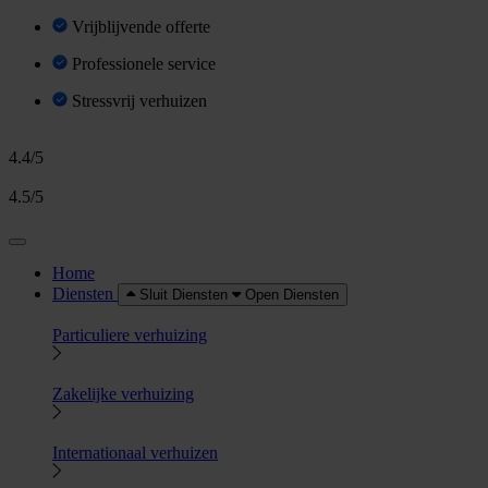
Vrijblijvende offerte
Professionele service
Stressvrij verhuizen
4.4/5
4.5/5
Home
Diensten
Sluit Diensten
Open Diensten
Particuliere verhuizing
Zakelijke verhuizing
Internationaal verhuizen