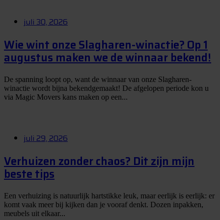
juli 30, 2026
Wie wint onze Slagharen-winactie? Op 1
augustus maken we de winnaar bekend!
De spanning loopt op, want de winnaar van onze Slagharen-
winactie wordt bijna bekendgemaakt! De afgelopen periode kon u
via Magic Movers kans maken op een...
juli 29, 2026
Verhuizen zonder chaos? Dit zijn mijn
beste tips
Een verhuizing is natuurlijk hartstikke leuk, maar eerlijk is eerlijk: er
komt vaak meer bij kijken dan je vooraf denkt. Dozen inpakken,
meubels uit elkaar...