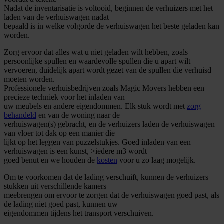
Nadat de inventarisatie is voltooid, beginnen de verhuizers met het
laden van de verhuiswagen nadat
bepaald is in welke volgorde de verhuiswagen het beste geladen kan
worden.
Zorg ervoor dat alles wat u niet geladen wilt hebben, zoals
persoonlijke spullen en waardevolle spullen die u apart wilt
vervoeren, duidelijk apart wordt gezet van de spullen die verhuisd
moeten worden.
Professionele verhuisbedrijven zoals Magic Movers hebben een
precieze techniek voor het inladen van
uw meubels en andere eigendommen. Elk stuk wordt met
zorg
behandeld
en van de woning naar de
verhuiswagen(s) gebracht, en de verhuizers laden de verhuiswagen
van vloer tot dak op een manier die
lijkt op het leggen van puzzelstukjes. Goed inladen van een
verhuiswagen is een kunst, >iedere m3 wordt
goed benut en we houden de
kosten
voor u zo laag mogelijk.
Om te voorkomen dat de lading verschuift, kunnen de verhuizers
stukken uit verschillende kamers
meebrengen om ervoor te zorgen dat de verhuiswagen goed past, als
de lading niet goed past, kunnen uw
eigendommen tijdens het transport verschuiven.