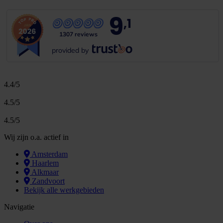
9
,1
1307 reviews
provided by
4.4/5
4.5/5
4.5/5
Wij zijn o.a. actief in
Amsterdam
Haarlem
Alkmaar
Zandvoort
Bekijk alle werkgebieden
Navigatie